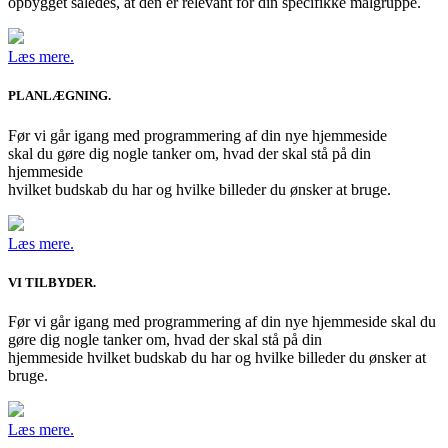
opbygget således, at den er relevant for din specifikke målgruppe.
Læs mere.
PLANLÆGNING.
Før vi går igang med programmering af din nye hjemmeside
skal du gøre dig nogle tanker om, hvad der skal stå på din
hjemmeside
hvilket budskab du har og hvilke billeder du ønsker at bruge.
Læs mere.
VI TILBYDER.
Før vi går igang med programmering af din nye hjemmeside skal du
gøre dig nogle tanker om, hvad der skal stå på din
hjemmeside hvilket budskab du har og hvilke billeder du ønsker at
bruge.
Læs mere.