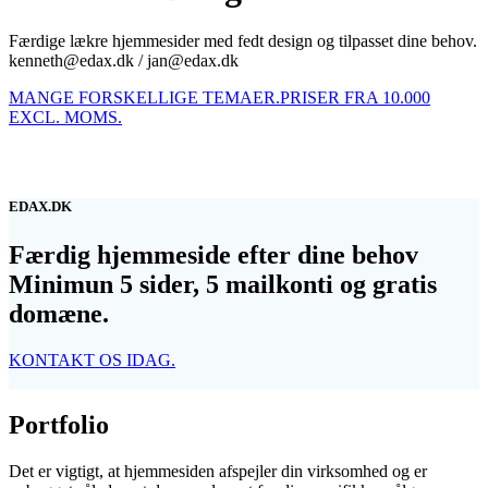
Færdige lækre hjemmesider med fedt design og tilpasset dine behov.
kenneth@edax.dk / jan@edax.dk
MANGE FORSKELLIGE TEMAER.
PRISER FRA 10.000
EXCL. MOMS.
EDAX.DK
Færdig hjemmeside efter dine behov
Minimun 5 sider, 5 mailkonti og gratis
domæne.
KONTAKT OS IDAG.
Portfolio
Det er vigtigt, at hjemmesiden afspejler din virksomhed og er