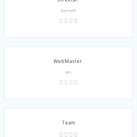
Kenneth.
WebMaster.
Jan.
Team