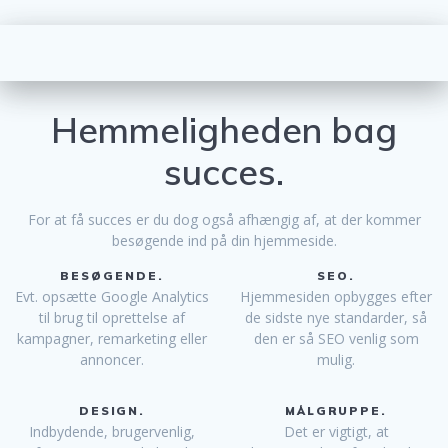
Hemmeligheden bag
succes.
For at få succes er du dog også afhængig af, at der kommer
besøgende ind på din hjemmeside.
BESØGENDE.
SEO.
Evt. opsætte Google Analytics
Hjemmesiden opbygges efter
til brug til oprettelse af
de sidste nye standarder, så
kampagner, remarketing eller
den er så SEO venlig som
annoncer.
mulig.
DESIGN.
MÅLGRUPPE.
Indbydende, brugervenlig,
Det er vigtigt, at